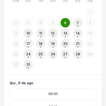
DOM
SEG
TER
QUA
QUI
SEX
SÁB
1
2
3
4
5
6
7
8
9
10
11
12
13
14
15
16
17
18
19
20
21
22
23
24
25
26
27
28
29
30
31
Qui., 6 de ago.
09:00